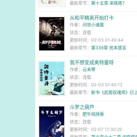
最新章节：
第十五章 来练练？
从和平精英开始打卡
作者：
问世小诸葛
状态：连载
更新时间：02-03 01:40:44
最新章节：
第339章 完本感言
我不想变成奥特曼呀
作者：
云未寒
状态：连载
更新时间：02-03 01:40:12
最新章节：
新书《武周驭魂师》已
斗罗之葫芦
作者：
肥牛炖排骨
状态：连载
更新时间：02-07 17:30:20
最新章节：
第六百六十三章 闹呼呼