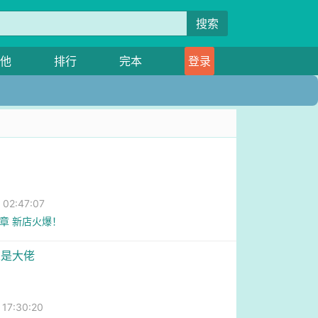
搜索
他
排行
完本
登录
2:47:07
6章 新店火爆！
人是大佬
7:30:20