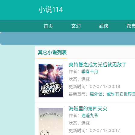
小说114
首页
玄幻
武侠
都
其它小说列表
奥特曼之成为光后就无敌了
作者：
季春十月
状态：连载
更新时间：02-07 17:30:19
最新章节：
篇外谈：或许其它世界
海贼里的第四天灾
作者：
逍遥九爷
状态：连载
更新时间：02-07 17:30:17