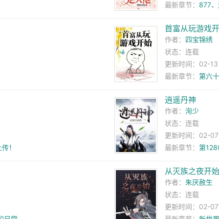
最新章节：
877
首富从玩游戏
作者：
四宝锦绣
状态：连载
更新时间：02-13 0
最新章节：
第六十
逍遥丹神
作者：
洵少
状态：连载
更新时间：02-07 1
上传！
最新章节：
第12
从灭族之夜开
作者：
朱厌赦生
状态：连载
更新时间：02-07 1
的日常
最新章节：
新世