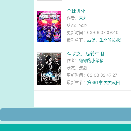
全球进化
作者：
天九
状态：完本
更新时间：03-08 07:09:46
最新章节：
后记：生命的赞歌！
斗罗之开局转生眼
作者：
懒懒的小猪猪
状态：连载
更新时间：02-08 02:47:27
最新章节：
第381章 去去就回